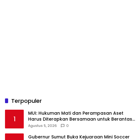
Terpopuler
‎MUI: Hukuman Mati dan Perampasan Aset
1
Harus Diterapkan Bersamaan untuk Berantas
Agustus 5, 2026
0
Gubernur Sumut Buka Kejuaraan Mini Soccer