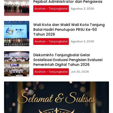
Pejabat Administrator dan Pengawas
Asahan - Tanjungbalai
Agustus 3, 2026
Wali Kota dan Wakil Wali Kota Tanjung
Balai Hadiri Penutupan PRSU Ke-50
Tahun 2026
Asahan - Tanjungbalai
Agustus 3, 2026
Diskominfo Tanjungbalai Gelar
Sosialisasi Evaluasi Pengisian Evaluasi
Pemerintah Digital Tahun 2026
Asahan - Tanjungbalai
Juli 30, 2026