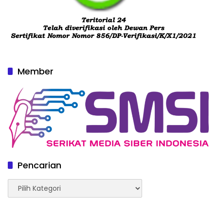
Member
Pencarian
Pencarian