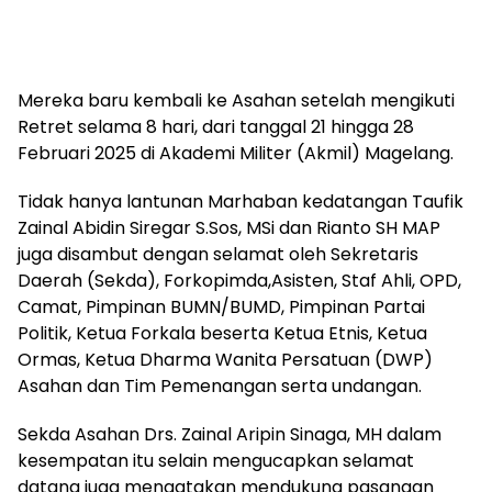
Mereka baru kembali ke Asahan setelah mengikuti
Retret selama 8 hari, dari tanggal 21 hingga 28
Februari 2025 di Akademi Militer (Akmil) Magelang.
Tidak hanya lantunan Marhaban kedatangan Taufik
Zainal Abidin Siregar S.Sos, MSi dan Rianto SH MAP
juga disambut dengan selamat oleh Sekretaris
Daerah (Sekda), Forkopimda,Asisten, Staf Ahli, OPD,
Camat, Pimpinan BUMN/BUMD, Pimpinan Partai
Politik, Ketua Forkala beserta Ketua Etnis, Ketua
Ormas, Ketua Dharma Wanita Persatuan (DWP)
Asahan dan Tim Pemenangan serta undangan.
Sekda Asahan Drs. Zainal Aripin Sinaga, MH dalam
kesempatan itu selain mengucapkan selamat
datang juga mengatakan mendukung pasangan