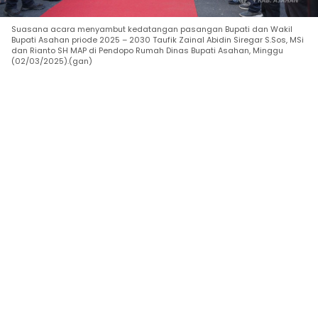
Suasana acara menyambut kedatangan pasangan Bupati dan Wakil
Bupati Asahan priode 2025 – 2030 Taufik Zainal Abidin Siregar S.Sos, MSi
dan Rianto SH MAP di Pendopo Rumah Dinas Bupati Asahan, Minggu
(02/03/2025).(gan)