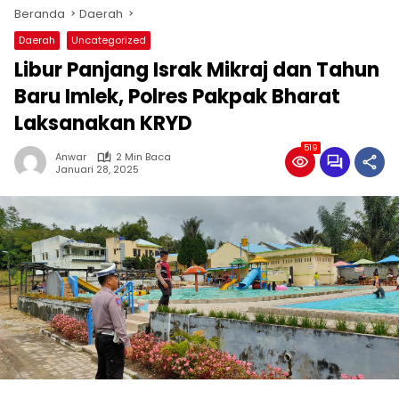
Beranda
Daerah
Daerah
Uncategorized
Libur Panjang Israk Mikraj dan Tahun
Baru Imlek, Polres Pakpak Bharat
Laksanakan KRYD
519
Anwar
2 Min Baca
Januari 28, 2025