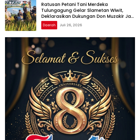
Ratusan Petani Tani Merdeka
Tulungagung Gelar Slametan Wiwit,
Deklarasikan Dukungan Don Muzakir Jadi
Wamentan
Daerah
Juli 26, 2026