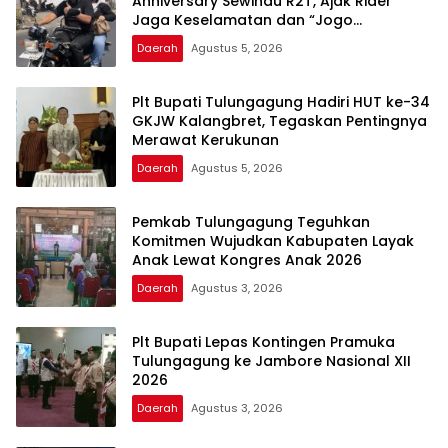
Anniversary Sewindu R2T, Ajak Rider
Jaga Keselamatan dan “Jogo
Tulungagung”
Daerah
Agustus 5, 2026
Plt Bupati Tulungagung Hadiri HUT ke-34
GKJW Kalangbret, Tegaskan Pentingnya
Merawat Kerukunan
Daerah
Agustus 5, 2026
Pemkab Tulungagung Teguhkan
Komitmen Wujudkan Kabupaten Layak
Anak Lewat Kongres Anak 2026
Daerah
Agustus 3, 2026
Plt Bupati Lepas Kontingen Pramuka
Tulungagung ke Jambore Nasional XII
2026
Daerah
Agustus 3, 2026