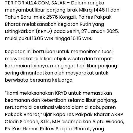
TERITORIAL24.COM, SALAK – Dalam rangka
menyambut libur panjang Israk Mikraj 1446 H dan
Tahun Baru Imlek 2576 Kongzili, Polres Pakpak
Bharat melaksanakan Kegiatan Rutin yang
Ditingkatkan (KRYD) pada Senin, 27 Januari 2025,
mulai pukul 13.05 WIB hingga 16.15 WIB.
Kegiatan ini bertujuan untuk memonitor situasi
masyarakat di lokasi objek wisata dan tempat
keramaian lainnya, mengingat hari libur panjang
sering dimanfaatkan oleh masyarakat untuk
berwisata bersama keluarga.
“Kami melaksanakan KRYD untuk memastikan
keamanan dan ketertiban selama libur panjang,
terutama di destinasi wisata alam di Kabupaten
Pakpak Bharat,” ujar Kapolres Pakpak Bharat AKBP
Oloan Siahaan, S.I.K., M.H disampaikan Aiptu Widodo,
Ps. Kasi Humas Polres Pakpak Bharat, yang