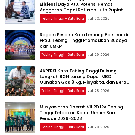
Efisiensi Daya PJU, Potensi Hemat
Anggaran Capai Ratusan Juta Rupiah
per Bulan
Tebing Tinggi - Batu Bara
Juli 30, 2026
Ragam Pesona Kota Lemang Bersinar di
PRSU, Tebing Tinggi Promosikan Budaya
dan UMKM
Tebing Tinggi - Batu Bara
Juli 29, 2026
AKPERSI Kota Tebing Tinggi Dukung
Langkah BGN Larang Dapur MBG
Gunakan Gas 3 Kg, Minyakita, dan Beras
SPHP
Tebing Tinggi - Batu Bara
Juli 28, 2026
Musyawarah Daerah VII PD IPA Tebing
Tinggi Tetapkan Ketua Umum Baru
Periode 2026–2028
Tebing Tinggi - Batu Bara
Juli 28, 2026