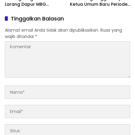
Larang Dapur MBG
Ketua Umum Baru Periode
Gunakan Gas 3 Kg,
2026–2028
Minyakita, dan Beras SPHP
Tinggalkan Balasan
Alamat email Anda tidak akan dipublikasikan.
Ruas yang
wajib ditandai
*