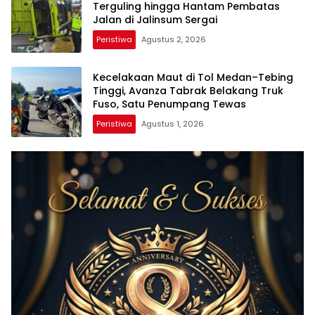
Terguling hingga Hantam Pembatas
Jalan di Jalinsum Sergai
Peristiwa
Agustus 2, 2026
Kecelakaan Maut di Tol Medan–Tebing
Tinggi, Avanza Tabrak Belakang Truk
Fuso, Satu Penumpang Tewas
Peristiwa
Agustus 1, 2026