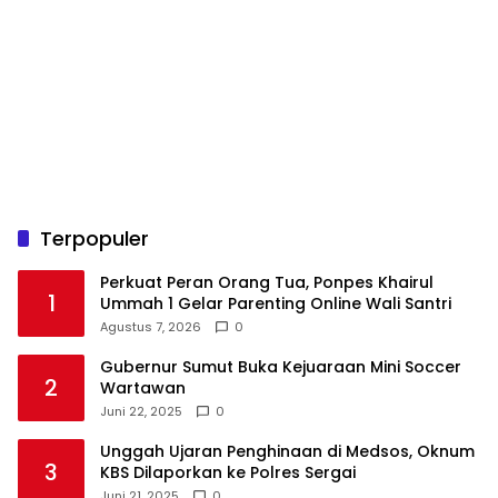
Terpopuler
Perkuat Peran Orang Tua, Ponpes Khairul
1
Ummah 1 Gelar Parenting Online Wali Santri
Agustus 7, 2026
0
Gubernur Sumut Buka Kejuaraan Mini Soccer
2
Wartawan
Juni 22, 2025
0
Unggah Ujaran Penghinaan di Medsos, Oknum
3
KBS Dilaporkan ke Polres Sergai
Juni 21, 2025
0