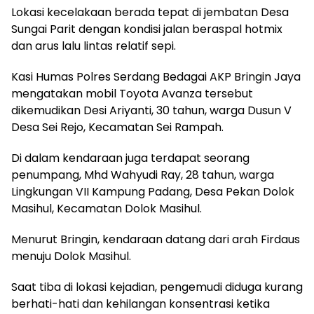
Lokasi kecelakaan berada tepat di jembatan Desa
Sungai Parit dengan kondisi jalan beraspal hotmix
dan arus lalu lintas relatif sepi.
Kasi Humas Polres Serdang Bedagai AKP Bringin Jaya
mengatakan mobil Toyota Avanza tersebut
dikemudikan Desi Ariyanti, 30 tahun, warga Dusun V
Desa Sei Rejo, Kecamatan Sei Rampah.
Di dalam kendaraan juga terdapat seorang
penumpang, Mhd Wahyudi Ray, 28 tahun, warga
Lingkungan VII Kampung Padang, Desa Pekan Dolok
Masihul, Kecamatan Dolok Masihul.
Menurut Bringin, kendaraan datang dari arah Firdaus
menuju Dolok Masihul.
Saat tiba di lokasi kejadian, pengemudi diduga kurang
berhati-hati dan kehilangan konsentrasi ketika