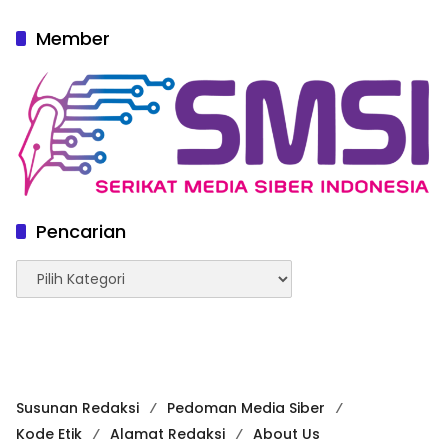
Member
Pencarian
Pencarian
Susunan Redaksi
Pedoman Media Siber
Kode Etik
Alamat Redaksi
About Us