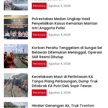
Peristiwa
Agustus 5, 2026
Polrestabes Medan Ungkap Hasil
Penyelidikan Kasus Kematian Mantan
Istri Anggota Polisi
Peristiwa
Agustus 4, 2026
Korban Perahu Tenggelam di Sungai Sei
Belawan Ditemukan Meninggal, Operasi
SAR Resmi Ditutup
Peristiwa
Agustus 4, 2026
Kecelakaan Maut di Perlintasan KA
Tanpa Plang Perbaungan, Dump Truk
Ditabrak KA Putri Deli, Sopir Tewas
Peristiwa
Agustus 2, 2026
Hindari Genangan Air, Truk Tronton