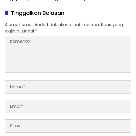
Tempat Transaksi Sabu
Dibakar
Tinggalkan Balasan
Alamat email Anda tidak akan dipublikasikan.
Ruas yang
wajib ditandai
*