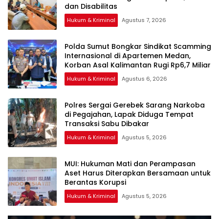
Hukum & Kriminal
Agustus 7, 2026
Polda Sumut Bongkar Sindikat Scamming
Internasional di Apartemen Medan,
Korban Asal Kalimantan Rugi Rp6,7 Miliar
Hukum & Kriminal
Agustus 6, 2026
Polres Sergai Gerebek Sarang Narkoba
di Pegajahan, Lapak Diduga Tempat
Transaksi Sabu Dibakar
Hukum & Kriminal
Agustus 5, 2026
‎MUI: Hukuman Mati dan Perampasan
Aset Harus Diterapkan Bersamaan untuk
Hukum & Kriminal
Agustus 5, 2026