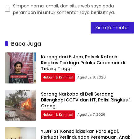
Simpan nama, email, dan situs web saya pada
peramban ini untuk komentar saya berikutnya.
Baca Juga
Kurang dari 6 Jam, Polsek Kotarih
Ringkus Terduga Pelaku Curanmor di
Tebing Tinggi
Hukum & Kriminal
Agustus 8, 2026
Sarang Narkoba di Deli Serdang
Dilengkapi CCTV dan HT, Polisi Ringkus 1
Orang
Hukum & Kriminal
Agustus 7, 2026
YLBH-ST Konsolidasikan Paralegal,
Perkuat Perlindungan Perempuan, Anak