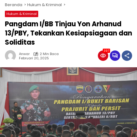
Beranda
Hukum & Kriminal
Hukum & Kriminal
Pangdam I/BB Tinjau Yon Arhanud
13/PBY, Tekankan Kesiapsiagaan dan
Soliditas
397
Anwar
2 Min Baca
Februari 20, 2025