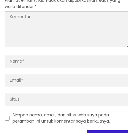
Alamat email Anda tidak akan dipublikasikan.
Ruas yang
wajib ditandai
*
Simpan nama, email, dan situs web saya pada
peramban ini untuk komentar saya berikutnya.