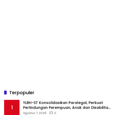
Terpopuler
YLBH-ST Konsolidasikan Paralegal, Perkuat
1
Perlindungan Perempuan, Anak dan Disabilitas
Agustus 7, 2026
0