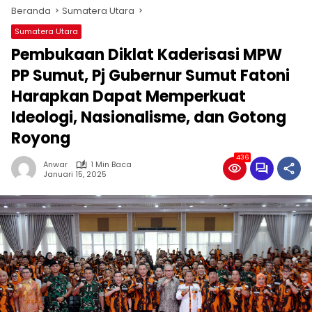
Beranda
Sumatera Utara
Sumatera Utara
Pembukaan Diklat Kaderisasi MPW
PP Sumut, Pj Gubernur Sumut Fatoni
Harapkan Dapat Memperkuat
Ideologi, Nasionalisme, dan Gotong
Royong
436
Anwar
1 Min Baca
Januari 15, 2025