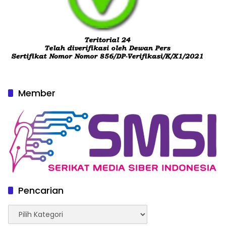
Member
Pencarian
Pencarian