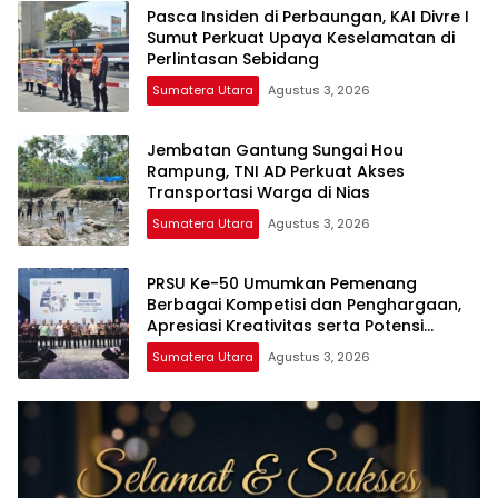
Pasca Insiden di Perbaungan, KAI Divre I
Sumut Perkuat Upaya Keselamatan di
Perlintasan Sebidang
Sumatera Utara
Agustus 3, 2026
Jembatan Gantung Sungai Hou
Rampung, TNI AD Perkuat Akses
Transportasi Warga di Nias
Sumatera Utara
Agustus 3, 2026
PRSU Ke-50 Umumkan Pemenang
Berbagai Kompetisi dan Penghargaan,
Apresiasi Kreativitas serta Potensi
Daerah Sumatera Utara
Sumatera Utara
Agustus 3, 2026