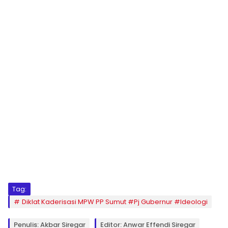
Tag:
Diklat Kaderisasi MPW PP Sumut #Pj Gubernur #Ideologi
Penulis: Akbar Siregar
Editor: Anwar Effendi Siregar