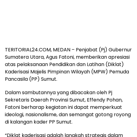
TERITORIAL24.COM, MEDAN – Penjabat (Pj) Gubernur
Sumatera Utara, Agus Fatoni, memberikan apresiasi
atas pelaksanaan Pendidikan dan Latihan (Diklat)
Kaderisasi Majelis Pimpinan Wilayah (MPW) Pemuda
Pancasila (PP) Sumut.
Dalam sambutannya yang dibacakan oleh Pj
Sekretaris Daerah Provinsi Sumut, Effendy Pohan,
Fatoni berharap kegiatan ini dapat memperkuat
ideologi, nasionalisme, dan semangat gotong royong
di kalangan kader PP Sumut.
“Diklat kaderisasi adalah langkah strategis dalam