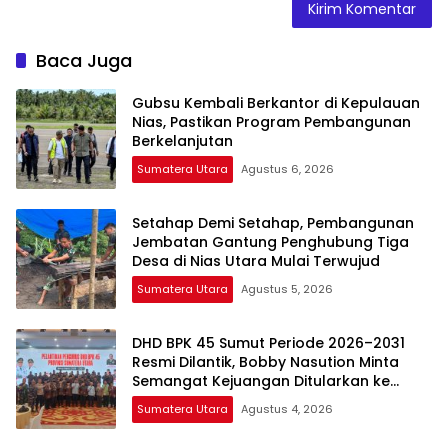
Baca Juga
Gubsu Kembali Berkantor di Kepulauan
Nias, Pastikan Program Pembangunan
Berkelanjutan
Sumatera Utara
Agustus 6, 2026
Setahap Demi Setahap, Pembangunan
Jembatan Gantung Penghubung Tiga
Desa di Nias Utara Mulai Terwujud
Sumatera Utara
Agustus 5, 2026
DHD BPK 45 Sumut Periode 2026–2031
Resmi Dilantik, Bobby Nasution Minta
Semangat Kejuangan Ditularkan ke
Generasi Muda
Sumatera Utara
Agustus 4, 2026