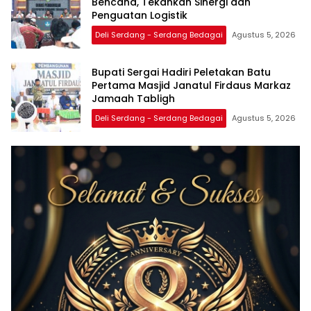
Bencana, Tekankan Sinergi dan
Penguatan Logistik
Deli Serdang - Serdang Bedagai
Agustus 5, 2026
Bupati Sergai Hadiri Peletakan Batu
Pertama Masjid Janatul Firdaus Markaz
Jamaah Tabligh
Deli Serdang - Serdang Bedagai
Agustus 5, 2026