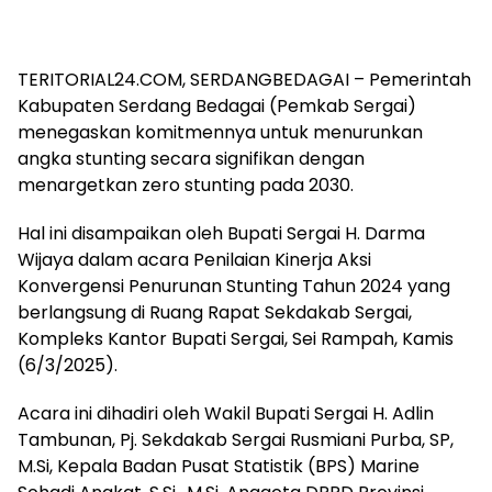
TERITORIAL24.COM, SERDANGBEDAGAI – Pemerintah
Kabupaten Serdang Bedagai (Pemkab Sergai)
menegaskan komitmennya untuk menurunkan
angka stunting secara signifikan dengan
menargetkan zero stunting pada 2030.
Hal ini disampaikan oleh Bupati Sergai H. Darma
Wijaya dalam acara Penilaian Kinerja Aksi
Konvergensi Penurunan Stunting Tahun 2024 yang
berlangsung di Ruang Rapat Sekdakab Sergai,
Kompleks Kantor Bupati Sergai, Sei Rampah, Kamis
(6/3/2025).
Acara ini dihadiri oleh Wakil Bupati Sergai H. Adlin
Tambunan, Pj. Sekdakab Sergai Rusmiani Purba, SP,
M.Si, Kepala Badan Pusat Statistik (BPS) Marine