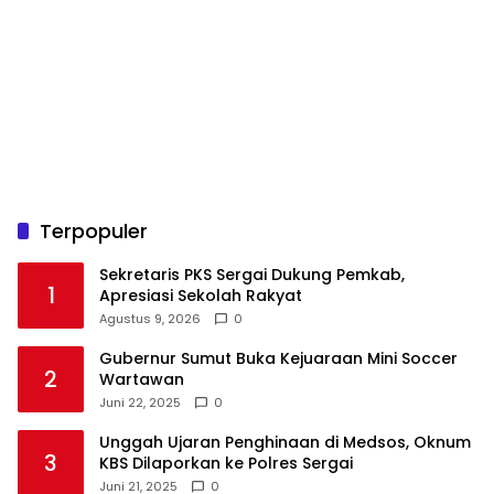
Terpopuler
Sekretaris PKS Sergai Dukung Pemkab,
1
Apresiasi Sekolah Rakyat
Agustus 9, 2026
0
Gubernur Sumut Buka Kejuaraan Mini Soccer
2
Wartawan
Juni 22, 2025
0
Unggah Ujaran Penghinaan di Medsos, Oknum
3
KBS Dilaporkan ke Polres Sergai
Juni 21, 2025
0