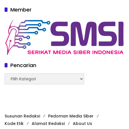
Member
Pencarian
Pencarian
Susunan Redaksi
Pedoman Media Siber
Kode Etik
Alamat Redaksi
About Us