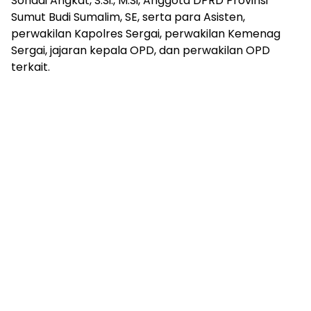
Sohadi Angkat, S.Si., M.Si, Anggota DPRD Provinsi
Sumut Budi Sumalim, SE, serta para Asisten,
perwakilan Kapolres Sergai, perwakilan Kemenag
Sergai, jajaran kepala OPD, dan perwakilan OPD
terkait.