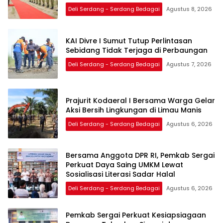
Deli Serdang - Serdang Bedagai
Agustus 8, 2026
KAI Divre I Sumut Tutup Perlintasan
Sebidang Tidak Terjaga di Perbaungan
Deli Serdang - Serdang Bedagai
Agustus 7, 2026
Prajurit Kodaeral I Bersama Warga Gelar
Aksi Bersih Lingkungan di Limau Manis
Deli Serdang - Serdang Bedagai
Agustus 6, 2026
Bersama Anggota DPR RI, Pemkab Sergai
Perkuat Daya Saing UMKM Lewat
Sosialisasi Literasi Sadar Halal
Deli Serdang - Serdang Bedagai
Agustus 6, 2026
Pemkab Sergai Perkuat Kesiapsiagaan