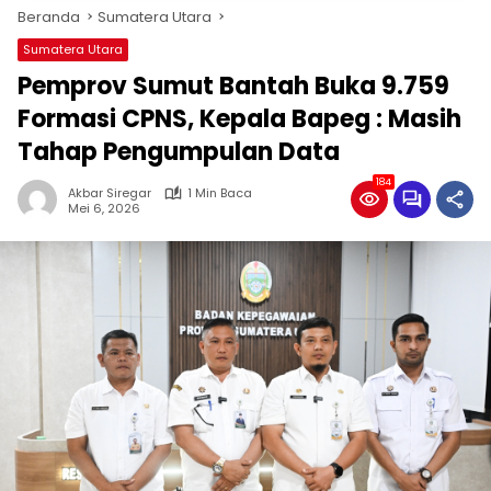
Beranda
Sumatera Utara
Sumatera Utara
Pemprov Sumut Bantah Buka 9.759
Formasi CPNS, Kepala Bapeg : Masih
Tahap Pengumpulan Data
184
Akbar Siregar
1 Min Baca
Mei 6, 2026