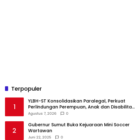
Terpopuler
YLBH-ST Konsolidasikan Paralegal, Perkuat
1
Perlindungan Perempuan, Anak dan Disabilitas
Agustus 7, 2026
0
Gubernur Sumut Buka Kejuaraan Mini Soccer
2
Wartawan
Juni 22, 2025
0