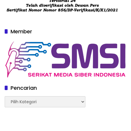
Member
Pencarian
Pencarian