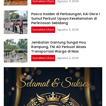
Sumatera Utara
Agustus 4, 2026
Pasca Insiden di Perbaungan, KAI Divre I
Sumut Perkuat Upaya Keselamatan di
Perlintasan Sebidang
Sumatera Utara
Agustus 3, 2026
Jembatan Gantung Sungai Hou
Rampung, TNI AD Perkuat Akses
Transportasi Warga di Nias
Sumatera Utara
Agustus 3, 2026