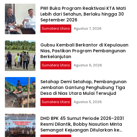
PWI Buka Program Reaktivasi KTA Mati
Lebih dari Setahun, Berlaku hingga 30
September 2026
Sumatera Utara
Agustus 7, 2026
Gubsu Kembali Berkantor di Kepulauan
Nias, Pastikan Program Pembangunan
Berkelanjutan
Sumatera Utara
Agustus 6, 2026
Setahap Demi Setahap, Pembangunan
Jembatan Gantung Penghubung Tiga
Desa di Nias Utara Mulai Terwujud
Sumatera Utara
Agustus 5, 2026
DHD BPK 45 Sumut Periode 2026–2031
Resmi Dilantik, Bobby Nasution Minta
Semangat Kejuangan Ditularkan ke
Generasi Muda