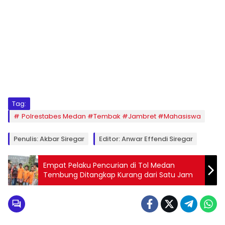
Tag:
Polrestabes Medan #Tembak #Jambret #Mahasiswa
Penulis: Akbar Siregar
Editor: Anwar Effendi Siregar
Empat Pelaku Pencurian di Tol Medan
Tembung Ditangkap Kurang dari Satu Jam