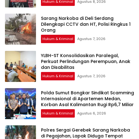
Hukum & Kriminal
Agustus 8, 2026
Sarang Narkoba di Deli Serdang
Dilengkapi CCTV dan HT, Polisi Ringkus 1
Orang
Hukum & Kriminal
Agustus 7, 2026
YLBH-ST Konsolidasikan Paralegal,
Perkuat Perlindungan Perempuan, Anak
Hukum & Kriminal
Agustus 7, 2026
Polda Sumut Bongkar Sindikat Scamming
Internasional di Apartemen Medan,
Korban Asal Kalimantan Rugi Rp6,7 Miliar
Hukum & Kriminal
Agustus 6, 2026
Polres Sergai Gerebek Sarang Narkoba
di Pegajahan, Lapak Diduga Tempat