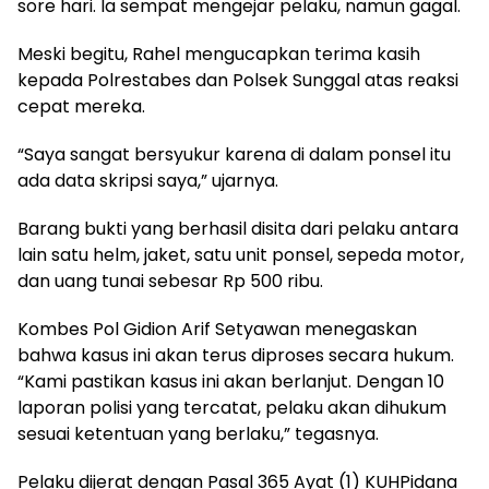
sore hari. Ia sempat mengejar pelaku, namun gagal.
Meski begitu, Rahel mengucapkan terima kasih
kepada Polrestabes dan Polsek Sunggal atas reaksi
cepat mereka.
“Saya sangat bersyukur karena di dalam ponsel itu
ada data skripsi saya,” ujarnya.
Barang bukti yang berhasil disita dari pelaku antara
lain satu helm, jaket, satu unit ponsel, sepeda motor,
dan uang tunai sebesar Rp 500 ribu.
Kombes Pol Gidion Arif Setyawan menegaskan
bahwa kasus ini akan terus diproses secara hukum.
“Kami pastikan kasus ini akan berlanjut. Dengan 10
laporan polisi yang tercatat, pelaku akan dihukum
sesuai ketentuan yang berlaku,” tegasnya.
Pelaku dijerat dengan Pasal 365 Ayat (1) KUHPidana