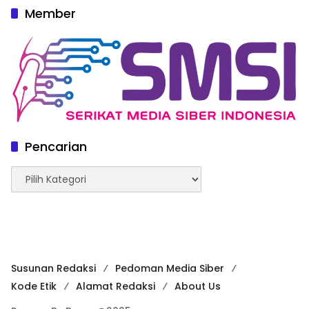
Member
Pencarian
Pencarian
Susunan Redaksi
Pedoman Media Siber
Kode Etik
Alamat Redaksi
About Us