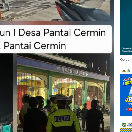
Oplus_