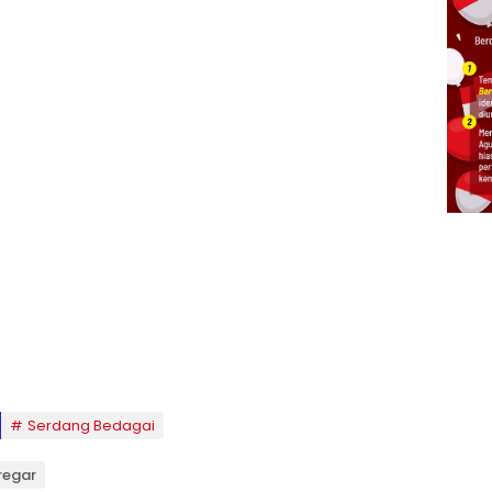
Serdang Bedagai
iregar