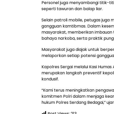
Personel juga menyambangi titik-tit
seperti tawuran dan balap liar.
Selain patroli mobile, petugas juga
gangguan kamtibmas. Dalam kesempat
masyarakat, memberikan imbauan te
bahaya narkoba, serta praktik pung
Masyarakat juga diajak untuk berp
melaporkan setiap potensi gangguan 
Kapolres Sergai melalui Kasi Humas
merupakan langkah preventif kepol
kondusif.
“Kami terus meningkatkan pengawasa
komitmen Polri dalam menjaga keam
hukum Polres Serdang Bedagai,” ujar
Post Views:
213