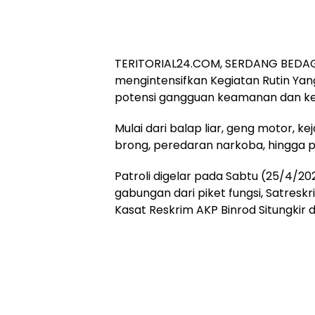
TERITORIAL24.COM, SERDANG BEDAGA
mengintensifkan Kegiatan Rutin Ya
potensi gangguan keamanan dan ke
Mulai dari balap liar, geng motor, k
brong, peredaran narkoba, hingga 
Patroli digelar pada Sabtu (25/4/2
gabungan dari piket fungsi, Satreskri
Kasat Reskrim AKP Binrod Situngkir 