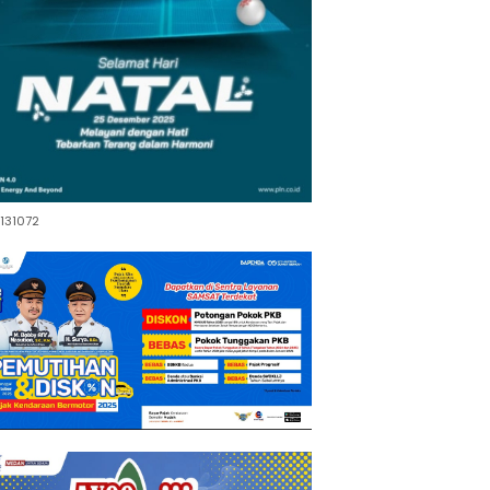
131072