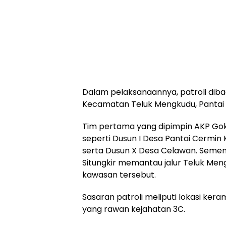
Dalam pelaksanaannya, patroli dibag
Kecamatan Teluk Mengkudu, Pantai C
Tim pertama yang dipimpin AKP Gokm
seperti Dusun I Desa Pantai Cermin K
serta Dusun X Desa Celawan. Semen
Situngkir memantau jalur Teluk Men
kawasan tersebut.
Sasaran patroli meliputi lokasi kera
yang rawan kejahatan 3C.