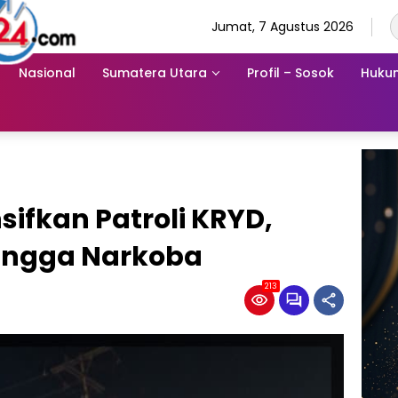
Jumat, 7 Agustus 2026
Nasional
Sumatera Utara
Profil – Sosok
Hukum
nsifkan Patroli KRYD,
hingga Narkoba
213