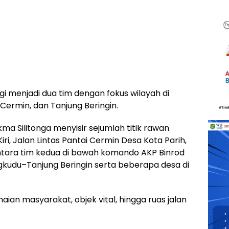
i menjadi dua tim dengan fokus wilayah di
ermin, dan Tanjung Beringin.
a Silitonga menyisir sejumlah titik rawan
iri, Jalan Lintas Pantai Cermin Desa Kota Parih,
tara tim kedua di bawah komando AKP Binrod
gkudu–Tanjung Beringin serta beberapa desa di
maian masyarakat, objek vital, hingga ruas jalan