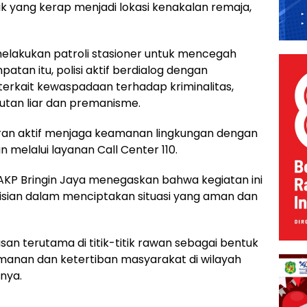
ik yang kerap menjadi lokasi kenakalan remaja,
 melakukan patroli stasioner untuk mencegah
an itu, polisi aktif berdialog dengan
rkait kewaspadaan terhadap kriminalitas,
utan liar dan premanisme.
eran aktif menjaga keamanan lingkungan dengan
melalui layanan Call Center 110.
 AKP Bringin Jaya menegaskan bahwa kegiatan ini
isian dalam menciptakan situasi yang aman dan
n terutama di titik-titik rawan sebagai bentuk
anan dan ketertiban masyarakat di wilayah
nya.