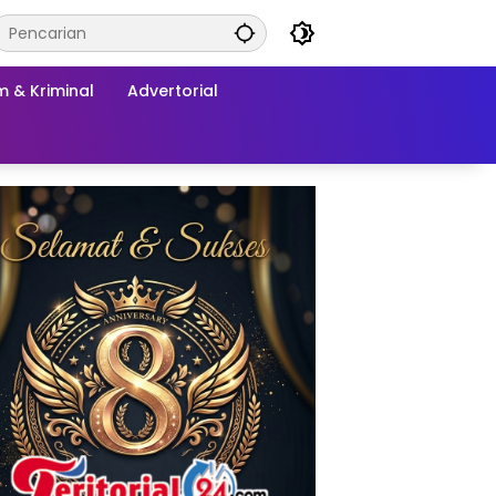
 & Kriminal
Advertorial