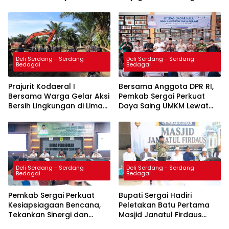
dan Beri Motivasi Prajurit
Deli Serdang - Serdang
Deli Serdang - Serdang
Bedagai
Bedagai
Prajurit Kodaeral I
Bersama Anggota DPR RI,
Bersama Warga Gelar Aksi
Pemkab Sergai Perkuat
Bersih Lingkungan di Limau
Daya Saing UMKM Lewat
Manis
Sosialisasi Literasi Sadar
Halal
Deli Serdang - Serdang
Deli Serdang - Serdang
Bedagai
Bedagai
Pemkab Sergai Perkuat
Bupati Sergai Hadiri
Kesiapsiagaan Bencana,
Peletakan Batu Pertama
Tekankan Sinergi dan
Masjid Janatul Firdaus
Penguatan Logistik
Markaz Jamaah Tabligh