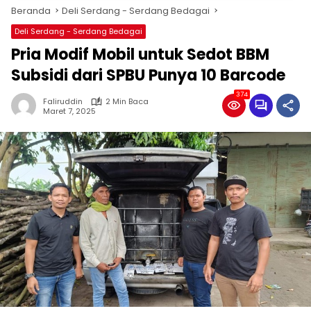
Beranda
Deli Serdang - Serdang Bedagai
Deli Serdang - Serdang Bedagai
Pria Modif Mobil untuk Sedot BBM
Subsidi dari SPBU Punya 10 Barcode
374
Faliruddin
2 Min Baca
Maret 7, 2025