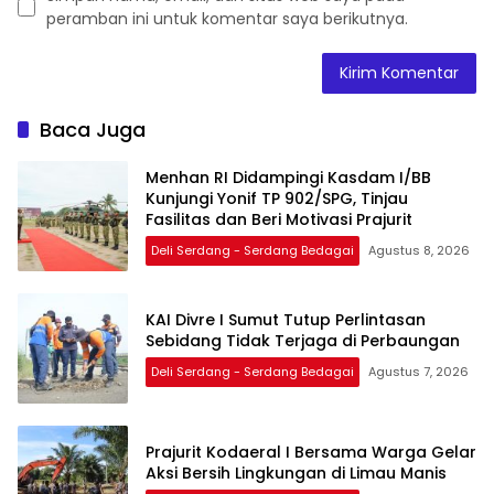
peramban ini untuk komentar saya berikutnya.
Baca Juga
Menhan RI Didampingi Kasdam I/BB
Kunjungi Yonif TP 902/SPG, Tinjau
Fasilitas dan Beri Motivasi Prajurit
Deli Serdang - Serdang Bedagai
Agustus 8, 2026
KAI Divre I Sumut Tutup Perlintasan
Sebidang Tidak Terjaga di Perbaungan
Deli Serdang - Serdang Bedagai
Agustus 7, 2026
Prajurit Kodaeral I Bersama Warga Gelar
Aksi Bersih Lingkungan di Limau Manis