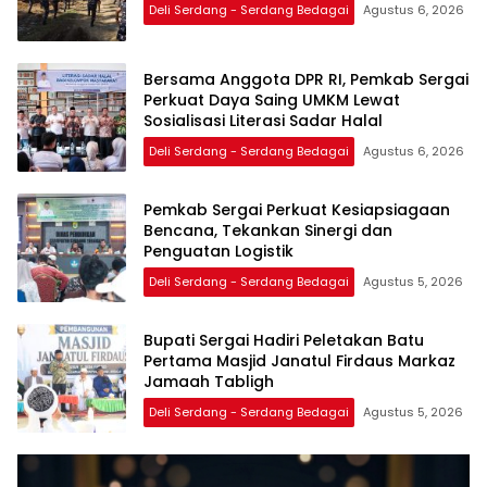
Deli Serdang - Serdang Bedagai
Agustus 6, 2026
Bersama Anggota DPR RI, Pemkab Sergai
Perkuat Daya Saing UMKM Lewat
Sosialisasi Literasi Sadar Halal
Deli Serdang - Serdang Bedagai
Agustus 6, 2026
Pemkab Sergai Perkuat Kesiapsiagaan
Bencana, Tekankan Sinergi dan
Penguatan Logistik
Deli Serdang - Serdang Bedagai
Agustus 5, 2026
Bupati Sergai Hadiri Peletakan Batu
Pertama Masjid Janatul Firdaus Markaz
Jamaah Tabligh
Deli Serdang - Serdang Bedagai
Agustus 5, 2026