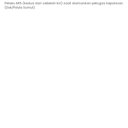
Pelaku MIS (kedua dari sebelah kiri) saat diamankan petugas kepolisian.
(Dok/Polda Sumut)