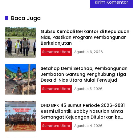
Baca Juga
Gubsu Kembali Berkantor di Kepulauan
Nias, Pastikan Program Pembangunan
Berkelanjutan
Sumatera Utara
Agustus 6, 2026
Setahap Demi Setahap, Pembangunan
Jembatan Gantung Penghubung Tiga
Desa di Nias Utara Mulai Terwujud
Sumatera Utara
Agustus 5, 2026
DHD BPK 45 Sumut Periode 2026–2031
Resmi Dilantik, Bobby Nasution Minta
Semangat Kejuangan Ditularkan ke
Generasi Muda
Sumatera Utara
Agustus 4, 2026