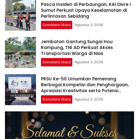
Pasca Insiden di Perbaungan, KAI Divre I
Sumut Perkuat Upaya Keselamatan di
Perlintasan Sebidang
Sumatera Utara
Agustus 3, 2026
Jembatan Gantung Sungai Hou
Rampung, TNI AD Perkuat Akses
Transportasi Warga di Nias
Sumatera Utara
Agustus 3, 2026
PRSU Ke-50 Umumkan Pemenang
Berbagai Kompetisi dan Penghargaan,
Apresiasi Kreativitas serta Potensi
Daerah Sumatera Utara
Sumatera Utara
Agustus 3, 2026