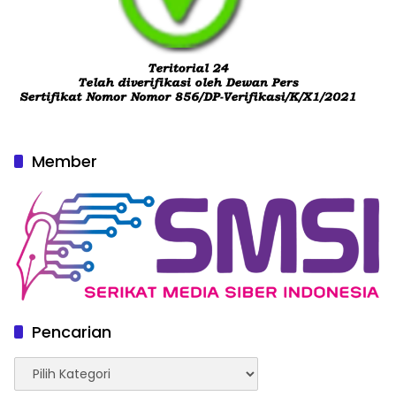
Member
Pencarian
Pencarian