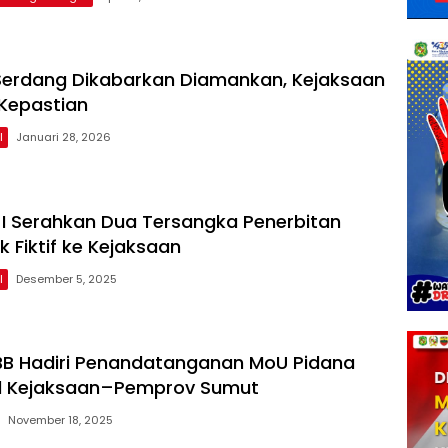
i Serdang Dikabarkan Diamankan, Kejaksaan
 Kepastian
l
Januari 28, 2026
I Serahkan Dua Tersangka Penerbitan
k Fiktif ke Kejaksaan
l
Desember 5, 2025
BB Hadiri Penandatanganan MoU Pidana
al Kejaksaan–Pemprov Sumut
November 18, 2025