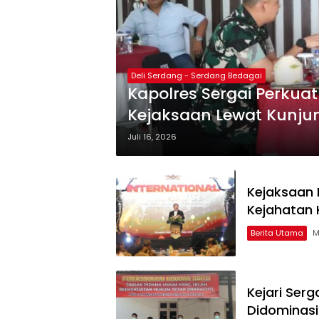
Deli Serdang - Serdang Bedagai
Kapolres Sergai Perkuat
Kejaksaan Lewat Kunju
Juli 16, 2026
Kejaksaan
Kejahatan 
Berita Utama
M
Kejari Ser
Didominasi