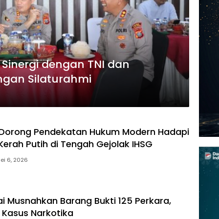
 Sinergi dengan TNI dan
ngan Silaturahmi
 Dorong Pendekatan Hukum Modern Hadapi
Kerah Putih di Tengah Gejolak IHSG
ei 6, 2026
gai Musnahkan Barang Bukti 125 Perkara,
 Kasus Narkotika