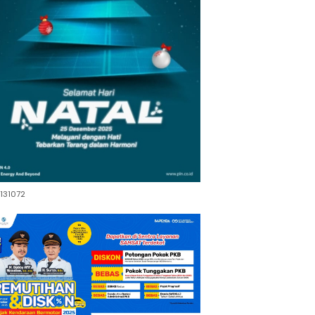
131072