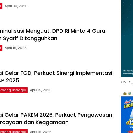
l
April 30, 2026
iminalisasi Menguat, DPD RI Minta 4 Guru
 Syarif Ditangguhkan
l
April 16, 2026
ai Gelar FGD, Perkuat Sinergi Implementasi
P 2025
Oplus_
Serdang Bedagai
April 15, 2026
gai Gelar PAKEM 2026, Perkuat Pengawasan
percayaan dan Keagamaan
Serdang Bedagai
April 15, 2026