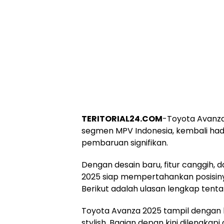
TERITORIAL24.COM
-Toyota Avanza
segmen MPV Indonesia, kembali ha
pembaruan signifikan.
Dengan desain baru, fitur canggih, d
2025 siap mempertahankan posisinya
Berikut adalah ulasan lengkap tentan
Toyota Avanza 2025 tampil dengan 
stylish. Bagian depan kini dilengka