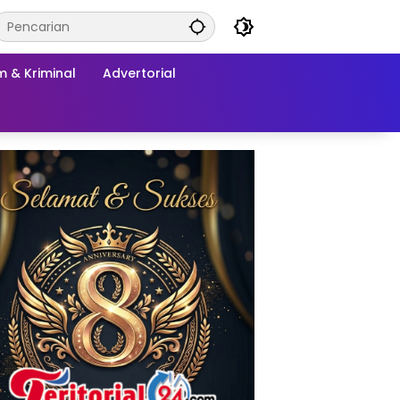
 & Kriminal
Advertorial