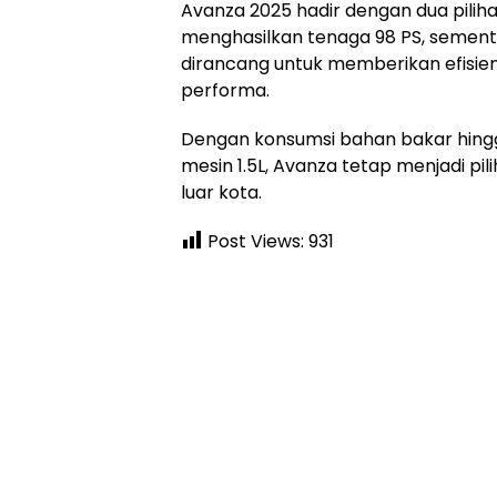
Avanza 2025 hadir dengan dua pilihan 
menghasilkan tenaga 98 PS, sementa
dirancang untuk memberikan efisie
performa.
Dengan konsumsi bahan bakar hingga
mesin 1.5L, Avanza tetap menjadi pi
luar kota.
Post Views:
931