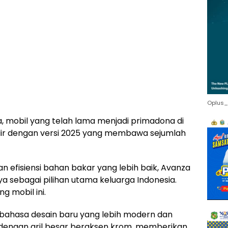
Oplus_
, mobil yang telah lama menjadi primadona di
dir dengan versi 2025 yang membawa sejumlah
an efisiensi bahan bakar yang lebih baik, Avanza
 sebagai pilihan utama keluarga Indonesia.
g mobil ini.
bahasa desain baru yang lebih modern dan
pi dengan gril besar beraksen krom, memberikan