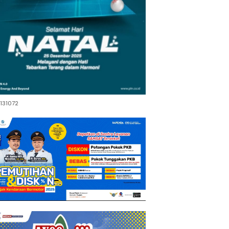
131072