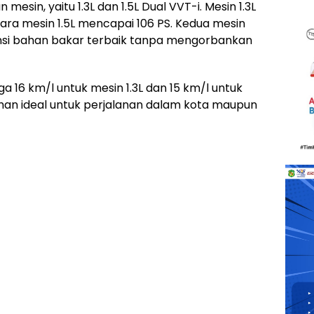
mesin, yaitu 1.3L dan 1.5L Dual VVT-i. Mesin 1.3L
ra mesin 1.5L mencapai 106 PS. Kedua mesin
nsi bahan bakar terbaik tanpa mengorbankan
 16 km/l untuk mesin 1.3L dan 15 km/l untuk
lihan ideal untuk perjalanan dalam kota maupun