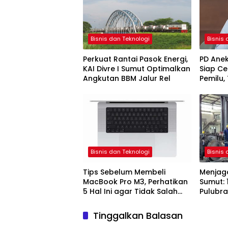
Bisnis dan Teknologi
Bisnis 
Perkuat Rantai Pasok Energi,
PD Anek
KAI Divre I Sumut Optimalkan
Siap Ce
Angkutan BBM Jalur Rel
Pemilu,
dan Ke
Bisnis dan Teknologi
Bisnis 
Tips Sebelum Membeli
Menjaga
MacBook Pro M3, Perhatikan
Sumut: 
5 Hal Ini agar Tidak Salah
Pulubr
Pilih
Keanda
Kinerja
Tinggalkan Balasan