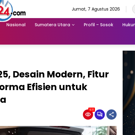
Jumat, 7 Agustus 2026
Nasional
Sumatera Utara
Profil – Sosok
Hukum
5, Desain Modern, Fitur
orma Efisien untuk
ia
931