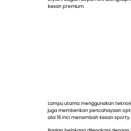
kesan premium.
Lampu utama menggunakan teknologi
juga memberikan pencahayaan optimal
aloi 16 inci menambah kesan sporty.
Bagian belakang dilengkapi dengan 