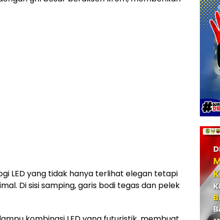
 LED yang tidak hanya terlihat elegan tetapi
. Di sisi samping, garis bodi tegas dan pelek
lampu kombinasi LED yang futuristik, membuat