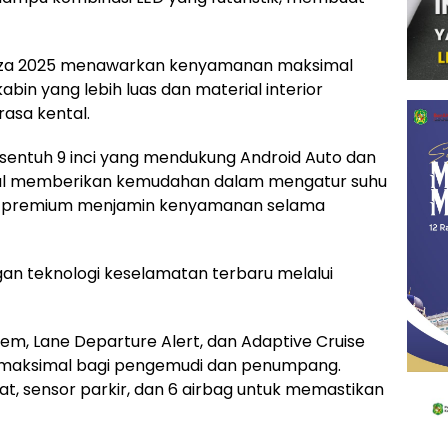
anza 2025 menawarkan kenyamanan maksimal
in yang lebih luas dan material interior
rasa kental.
sentuh 9 inci yang mendukung Android Auto dan
ital memberikan kemudahan dalam mengatur suhu
ain premium menjamin kenyamanan selama
an teknologi keselamatan terbaru melalui
stem, Lane Departure Alert, dan Adaptive Cruise
 maksimal bagi pengemudi dan penumpang.
jat, sensor parkir, dan 6 airbag untuk memastikan