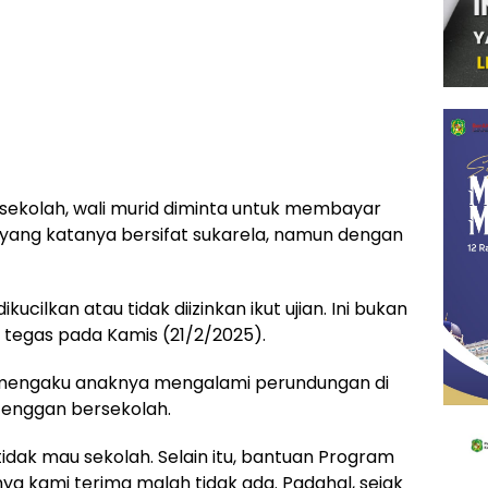
sekolah, wali murid diminta untuk membayar
ng katanya bersifat sukarela, namun dengan
kucilkan atau tidak diizinkan ikut ujian. Ini bukan
 tegas pada Kamis (21/2/2025).
a mengaku anaknya mengalami perundungan di
i enggan bersekolah.
tidak mau sekolah. Selain itu, bantuan Program
nya kami terima malah tidak ada. Padahal, sejak