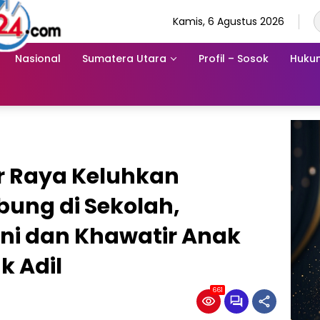
Kamis, 6 Agustus 2026
Nasional
Sumatera Utara
Profil – Sosok
Hukum
ar Raya Keluhkan
bung di Sekolah,
i dan Khawatir Anak
k Adil
661