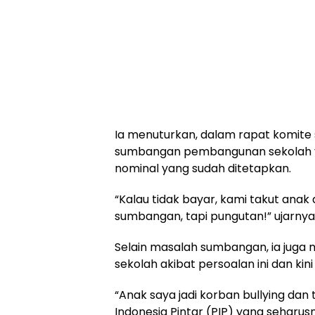
Ia menuturkan, dalam rapat komite 
sumbangan pembangunan sekolah ya
nominal yang sudah ditetapkan.
“Kalau tidak bayar, kami takut anak di
sumbangan, tapi pungutan!” ujarnya
Selain masalah sumbangan, ia jug
sekolah akibat persoalan ini dan kin
“Anak saya jadi korban bullying dan 
Indonesia Pintar (PIP) yang seharus