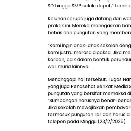
SD hingga SMP selalu dapat,” tamba
Keluhan serupa juga datang dari wa
praktik ini. Mereka menegaskan b
bebas dari pungutan yang membera
“Kami ingin anak-anak sekolah denga
kami justru merasa dipaksa. Jika m
korban, baik dalam bentuk perundun
wali murid lainnya.
Menanggapi hal tersebut, Tugas Nan
yang juga Penasehat Serikat Media 
pungutan yang bersifat memaksa di
“Sumbangan harusnya benar-benar s
Jika sekolah mewajibkan pembayara
termasuk pungutan liar dan harus di
telepon pada Minggu (23/2/2025).