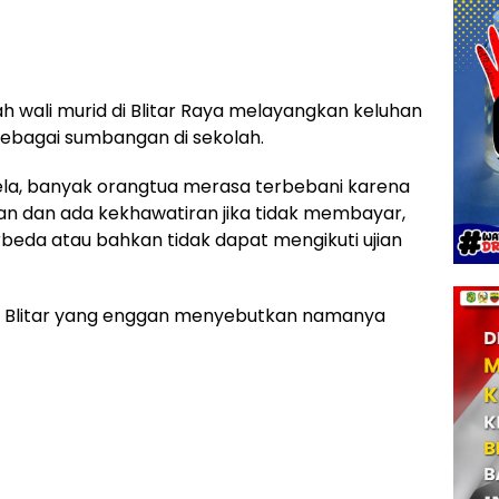
h wali murid di Blitar Raya melayangkan keluhan
sebagai sumbangan di sekolah.
ela, banyak orangtua merasa terbebani karena
n dan ada kekhawatiran jika tidak membayar,
beda atau bahkan tidak dapat mengikuti ujian
ta Blitar yang enggan menyebutkan namanya