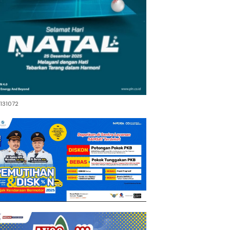
131072