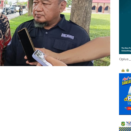
Oplus_