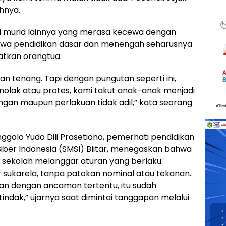
hnya.
li murid lainnya yang merasa kecewa dengan
ahwa pendidikan dasar dan menengah seharusnya
tkan orangtua.
n tenang. Tapi dengan pungutan seperti ini,
enolak atau protes, kami takut anak-anak menjadi
gan maupun perlakuan tidak adil,” kata seorang
ggolo Yudo Dili Prasetiono, pemerhati pendidikan
Siber Indonesia (SMSI) Blitar, menegaskan bahwa
 sekolah melanggar aturan yang berlaku.
ukarela, tanpa patokan nominal atau tekanan.
n dengan ancaman tertentu, itu sudah
tindak,” ujarnya saat dimintai tanggapan melalui