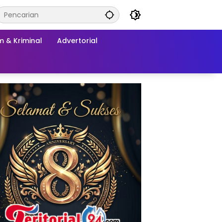
 & Kriminal
Advertorial