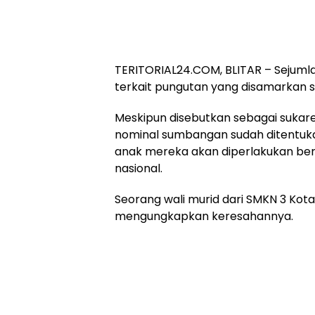
TERITORIAL24.COM, BLITAR – Sejumla
terkait pungutan yang disamarkan 
Meskipun disebutkan sebagai sukar
nominal sumbangan sudah ditentuka
anak mereka akan diperlakukan ber
nasional.
Seorang wali murid dari SMKN 3 Ko
mengungkapkan keresahannya.