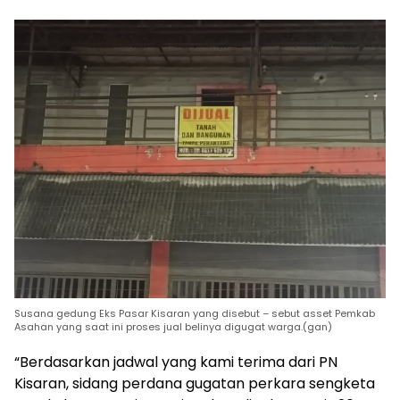
Susana gedung Eks Pasar Kisaran yang disebut – sebut asset Pemkab
Asahan yang saat ini proses jual belinya digugat warga.(gan)
“Berdasarkan jadwal yang kami terima dari PN
Kisaran, sidang perdana gugatan perkara sengketa