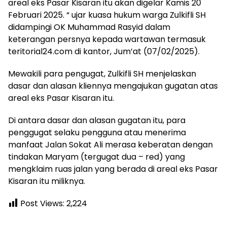
areal eks Pasar Kisaran itu akan digelar Kamis 20
Februari 2025. “ ujar kuasa hukum warga Zulkifli SH
didampingi OK Muhammad Rasyid dalam
keterangan persnya kepada wartawan termasuk
teritorial24.com di kantor, Jum’at (07/02/2025).
Mewakili para pengugat, Zulkifli SH menjelaskan
dasar dan alasan kliennya mengajukan gugatan atas
areal eks Pasar Kisaran itu.
Di antara dasar dan alasan gugatan itu, para
penggugat selaku pengguna atau menerima
manfaat Jalan Sokat Ali merasa keberatan dengan
tindakan Maryam (tergugat dua – red) yang
mengklaim ruas jalan yang berada di areal eks Pasar
Kisaran itu miliknya.
Post Views:
2,224