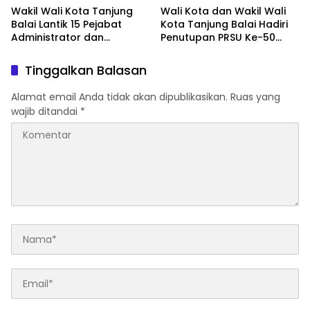
Wakil Wali Kota Tanjung
Wali Kota dan Wakil Wali
Balai Lantik 15 Pejabat
Kota Tanjung Balai Hadiri
Administrator dan
Penutupan PRSU Ke-50
Pengawas
Tahun 2026
Tinggalkan Balasan
Alamat email Anda tidak akan dipublikasikan.
Ruas yang
wajib ditandai
*