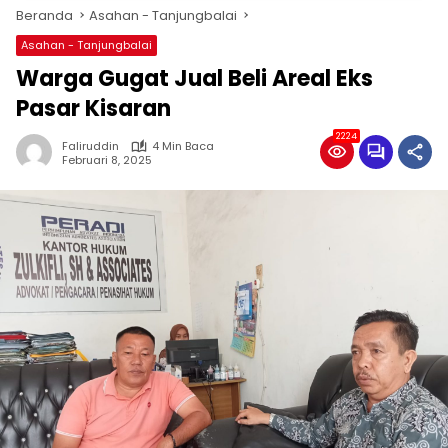
Beranda
Asahan - Tanjungbalai
Asahan - Tanjungbalai
Warga Gugat Jual Beli Areal Eks
Pasar Kisaran
2224
Faliruddin
4 Min Baca
Februari 8, 2025