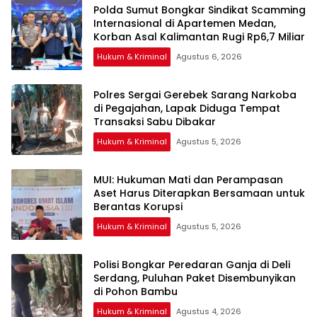
Polda Sumut Bongkar Sindikat Scamming
Internasional di Apartemen Medan,
Korban Asal Kalimantan Rugi Rp6,7 Miliar
Hukum & Kriminal
Agustus 6, 2026
Polres Sergai Gerebek Sarang Narkoba
di Pegajahan, Lapak Diduga Tempat
Transaksi Sabu Dibakar
Hukum & Kriminal
Agustus 5, 2026
‎MUI: Hukuman Mati dan Perampasan
Aset Harus Diterapkan Bersamaan untuk
Hukum & Kriminal
Agustus 5, 2026
Polisi Bongkar Peredaran Ganja di Deli
Serdang, Puluhan Paket Disembunyikan
di Pohon Bambu
Hukum & Kriminal
Agustus 4, 2026