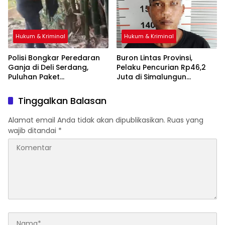
Hukum & Kriminal
Hukum & Kriminal
Polisi Bongkar Peredaran
Buron Lintas Provinsi,
Ganja di Deli Serdang,
Pelaku Pencurian Rp46,2
Puluhan Paket
Juta di Simalungun
Disembunyikan di Pohon
Ditangkap di Riau
Bambu
Tinggalkan Balasan
Alamat email Anda tidak akan dipublikasikan.
Ruas yang
wajib ditandai
*