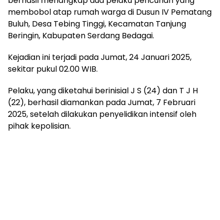
berhasil menangkap dua pelaku pencurian yang
membobol atap rumah warga di Dusun IV Pematang
Buluh, Desa Tebing Tinggi, Kecamatan Tanjung
Beringin, Kabupaten Serdang Bedagai.
Kejadian ini terjadi pada Jumat, 24 Januari 2025,
sekitar pukul 02.00 WIB.
Pelaku, yang diketahui berinisial J S (24) dan T J H
(22), berhasil diamankan pada Jumat, 7 Februari
2025, setelah dilakukan penyelidikan intensif oleh
pihak kepolisian.