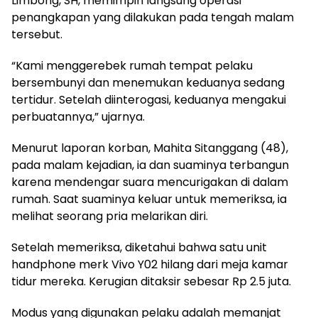
Limbong, SH, memimpin langsung operasi
penangkapan yang dilakukan pada tengah malam
tersebut.
“Kami menggerebek rumah tempat pelaku
bersembunyi dan menemukan keduanya sedang
tertidur. Setelah diinterogasi, keduanya mengakui
perbuatannya,” ujarnya.
Menurut laporan korban, Mahita Sitanggang (48),
pada malam kejadian, ia dan suaminya terbangun
karena mendengar suara mencurigakan di dalam
rumah. Saat suaminya keluar untuk memeriksa, ia
melihat seorang pria melarikan diri.
Setelah memeriksa, diketahui bahwa satu unit
handphone merk Vivo Y02 hilang dari meja kamar
tidur mereka. Kerugian ditaksir sebesar Rp 2.5 juta.
Modus yang digunakan pelaku adalah memanjat