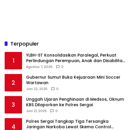
Terpopuler
YLBH-ST Konsolidasikan Paralegal, Perkuat
1
Perlindungan Perempuan, Anak dan Disabilitas
Agustus 7, 2026
0
Gubernur Sumut Buka Kejuaraan Mini Soccer
2
Wartawan
Juni 22, 2025
0
Unggah Ujaran Penghinaan di Medsos, Oknum
3
KBS Dilaporkan ke Polres Sergai
Juni 21, 2025
0
Polres Sergai Tangkap Tiga Tersangka
4
Jaringan Narkoba Lewat Skema Control