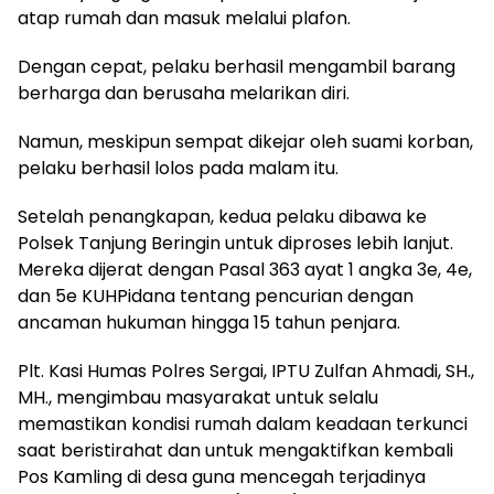
atap rumah dan masuk melalui plafon.
Dengan cepat, pelaku berhasil mengambil barang
berharga dan berusaha melarikan diri.
Namun, meskipun sempat dikejar oleh suami korban,
pelaku berhasil lolos pada malam itu.
Setelah penangkapan, kedua pelaku dibawa ke
Polsek Tanjung Beringin untuk diproses lebih lanjut.
Mereka dijerat dengan Pasal 363 ayat 1 angka 3e, 4e,
dan 5e KUHPidana tentang pencurian dengan
ancaman hukuman hingga 15 tahun penjara.
Plt. Kasi Humas Polres Sergai, IPTU Zulfan Ahmadi, SH.,
MH., mengimbau masyarakat untuk selalu
memastikan kondisi rumah dalam keadaan terkunci
saat beristirahat dan untuk mengaktifkan kembali
Pos Kamling di desa guna mencegah terjadinya