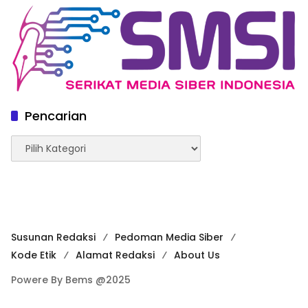
Pencarian
Pencarian
Susunan Redaksi
Pedoman Media Siber
Kode Etik
Alamat Redaksi
About Us
Powere By Bems @2025