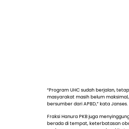
“Program UHC sudah berjalan, teta
masyarakat masih belum maksimal, 
bersumber dari APBD,” kata Janses.
Fraksi Hanura PKB juga menyinggung
berada di tempat, keterbatasan oba