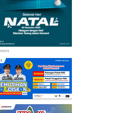
131072