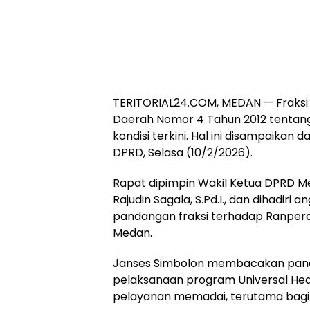
TERITORIAL24.COM, MEDAN — Fraksi
Daerah Nomor 4 Tahun 2012 tentang
kondisi terkini. Hal ini disampaika
DPRD, Selasa (10/2/2026).
Rapat dipimpin Wakil Ketua DPRD Me
Rajudin Sagala, S.Pd.I., dan dihadi
pandangan fraksi terhadap Ranper
Medan.
Janses Simbolon membacakan panda
pelaksanaan program Universal Heal
pelayanan memadai, terutama bagi 