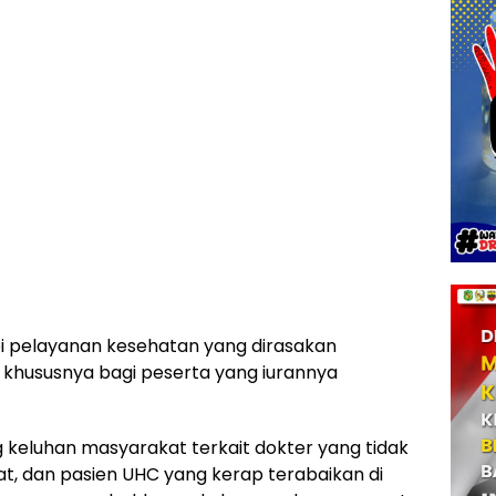
pi pelayanan kesehatan yang dirasakan
khususnya bagi peserta yang iurannya
 keluhan masyarakat terkait dokter yang tidak
t, dan pasien UHC yang kerap terabaikan di