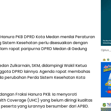
 Hanura PKB DPRD Kota Medan menilai Peraturan
 Sistem Kesehatan perlu disesuaikan dengan
n dalam rapat paripurna DPRD Medan di Gedung
Oplus_
dan Zulkarnain, SKM, didampingi Wakil Ketua
ri anggota DPRD lainnya. Agenda rapat membahas
da perubahan Perda Sistem Kesehatan Kota
ngan Fraksi Hanura PKB. Ia menyoroti
th Coverage (UHC) yang belum diiringi kualitas
peserta yang iurannya bersumber dari APBD.