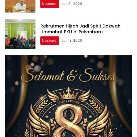
Nasional
Juli 21, 2026
Rekrutmen Hijrah Jadi Spirit Dakwah
Ummahat PKU di Pekanbaru
Nasional
Juli 19, 2026