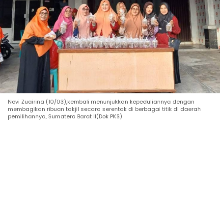
Nevi Zuairina (10/03),kembali menunjukkan kepeduliannya dengan
membagikan ribuan takjil secara serentak di berbagai titik di daerah
pemilihannya, Sumatera Barat II(Dok PKS)