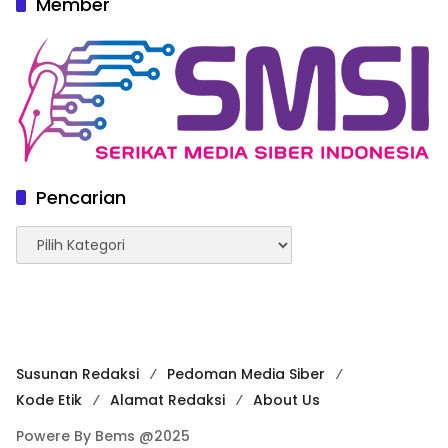
Member
Pencarian
Pencarian
Susunan Redaksi
Pedoman Media Siber
Kode Etik
Alamat Redaksi
About Us
Powere By Bems @2025