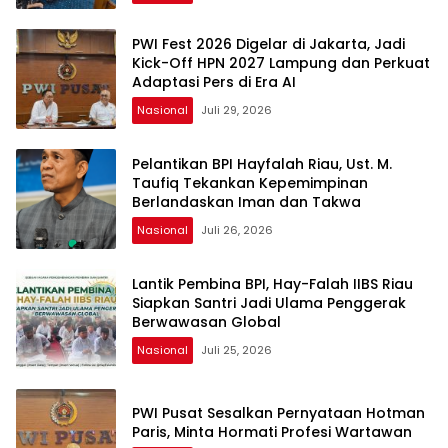
PWI Fest 2026 Digelar di Jakarta, Jadi
Kick-Off HPN 2027 Lampung dan Perkuat
Adaptasi Pers di Era AI
Nasional
Juli 29, 2026
Pelantikan BPI Hayfalah Riau, Ust. M.
Taufiq Tekankan Kepemimpinan
Berlandaskan Iman dan Takwa
Nasional
Juli 26, 2026
Lantik Pembina BPI, Hay-Falah IIBS Riau
Siapkan Santri Jadi Ulama Penggerak
Berwawasan Global
Nasional
Juli 25, 2026
PWI Pusat Sesalkan Pernyataan Hotman
Paris, Minta Hormati Profesi Wartawan