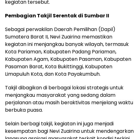
kegiatan tersebut.
Pembagian Takjil Serentak di Sumbar II
Sebagai perwakilan Daerah Pemilihan (Dapil)
Sumatera Barat II, Nevi Zuairina memastikan
kegiatan ini menjangkau banyak wilayah, termasuk
Kota Pariaman, Kabupaten Padang Pariaman,
Kabupaten Agam, Kabupaten Pasaman, Kabupaten
Pasaman Barat, Kota Bukittinggi, Kabupaten
Limapuluh Kota, dan Kota Payakumbuh.
Takjil dibagikan di berbagai lokasi strategis untuk
menjangkau masyarakat yang sedang dalam
perjalanan atau masih beraktivitas menjelang waktu
berbuka puasa.
Selain berbagi takjil, kegiatan ini juga menjadi
kesempatan bagi Nevi Zuairina untuk mendengarkan
langsung aspirasi masyarakat terkait kondisi terkini