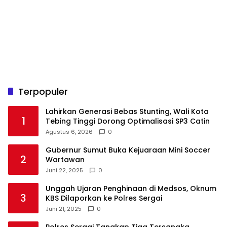
Terpopuler
Lahirkan Generasi Bebas Stunting, Wali Kota
1
Tebing Tinggi Dorong Optimalisasi SP3 Catin
Agustus 6, 2026
0
Gubernur Sumut Buka Kejuaraan Mini Soccer
2
Wartawan
Juni 22, 2025
0
Unggah Ujaran Penghinaan di Medsos, Oknum
3
KBS Dilaporkan ke Polres Sergai
Juni 21, 2025
0