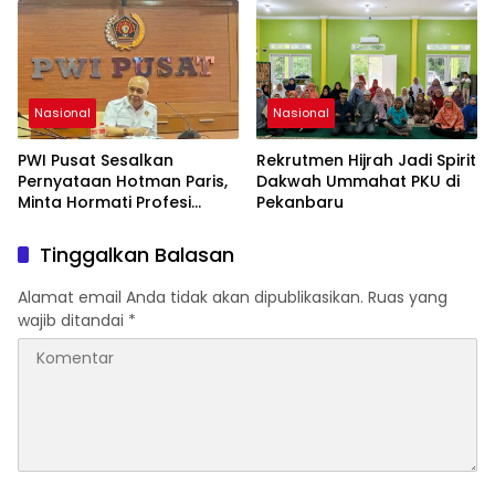
Takwa
Global
Nasional
Nasional
PWI Pusat Sesalkan
Rekrutmen Hijrah Jadi Spirit
Pernyataan Hotman Paris,
Dakwah Ummahat PKU di
Minta Hormati Profesi
Pekanbaru
Wartawan
Tinggalkan Balasan
Alamat email Anda tidak akan dipublikasikan.
Ruas yang
wajib ditandai
*