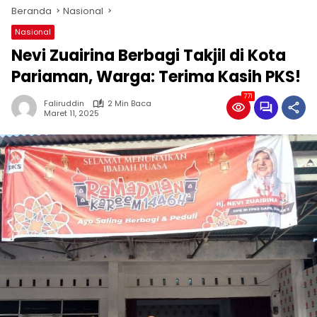
Beranda
Nasional
Nasional
Nevi Zuairina Berbagi Takjil di Kota
Pariaman, Warga: Terima Kasih PKS!
771
Faliruddin
2 Min Baca
Maret 11, 2025