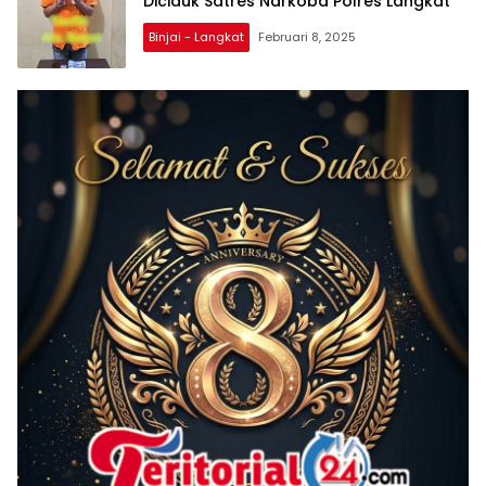
Diciduk Satres Narkoba Polres Langkat
Binjai - Langkat
Februari 8, 2025