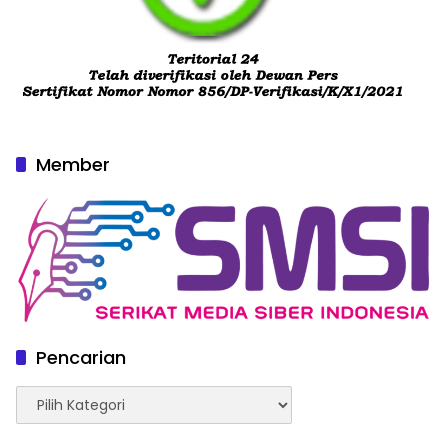
Member
Pencarian
Pencarian