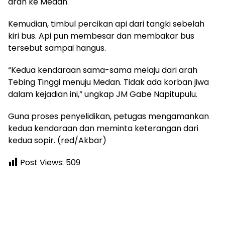
arah ke Medan.
Kemudian, timbul percikan api dari tangki sebelah
kiri bus. Api pun membesar dan membakar bus
tersebut sampai hangus.
“Kedua kendaraan sama-sama melaju dari arah
Tebing Tinggi menuju Medan. Tidak ada korban jiwa
dalam kejadian ini,” ungkap JM Gabe Napitupulu.
Guna proses penyelidikan, petugas mengamankan
kedua kendaraan dan meminta keterangan dari
kedua sopir. (red/Akbar)
Post Views:
509