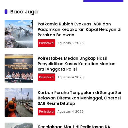
Baca Juga
Patkamla Rubiah Evakuasi ABK dan
Padamkan Kebakaran Kapal Nelayan di
Perairan Belawan
Peristiwa
Agustus 5, 2026
Polrestabes Medan Ungkap Hasil
Penyelidikan Kasus Kematian Mantan
Istri Anggota Polisi
Peristiwa
Agustus 4, 2026
Korban Perahu Tenggelam di Sungai Sei
Belawan Ditemukan Meninggal, Operasi
SAR Resmi Ditutup
Peristiwa
Agustus 4, 2026
Kecelakaan Maut di Perlintasan KA