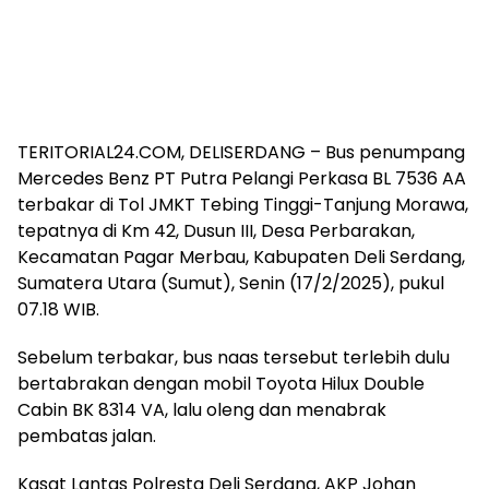
TERITORIAL24.COM, DELISERDANG – Bus penumpang
Mercedes Benz PT Putra Pelangi Perkasa BL 7536 AA
terbakar di Tol JMKT Tebing Tinggi-Tanjung Morawa,
tepatnya di Km 42, Dusun III, Desa Perbarakan,
Kecamatan Pagar Merbau, Kabupaten Deli Serdang,
Sumatera Utara (Sumut), Senin (17/2/2025), pukul
07.18 WIB.
Sebelum terbakar, bus naas tersebut terlebih dulu
bertabrakan dengan mobil Toyota Hilux Double
Cabin BK 8314 VA, lalu oleng dan menabrak
pembatas jalan.
Kasat Lantas Polresta Deli Serdang, AKP Johan