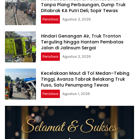
Tanpa Plang Perbaungan, Dump Truk
Ditabrak KA Putri Deli, Sopir Tewas
Peristiwa
Agustus 2, 2026
Hindari Genangan Air, Truk Tronton
Terguling hingga Hantam Pembatas
Jalan di Jalinsum Sergai
Peristiwa
Agustus 2, 2026
Kecelakaan Maut di Tol Medan–Tebing
Tinggi, Avanza Tabrak Belakang Truk
Fuso, Satu Penumpang Tewas
Peristiwa
Agustus 1, 2026