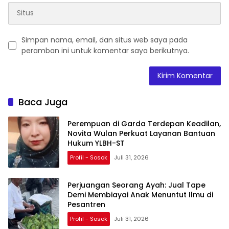
Simpan nama, email, dan situs web saya pada
peramban ini untuk komentar saya berikutnya.
Baca Juga
Perempuan di Garda Terdepan Keadilan,
Novita Wulan Perkuat Layanan Bantuan
Hukum YLBH-ST
Profil - Sosok
Juli 31, 2026
Perjuangan Seorang Ayah: Jual Tape
Demi Membiayai Anak Menuntut Ilmu di
Pesantren
Profil - Sosok
Juli 31, 2026