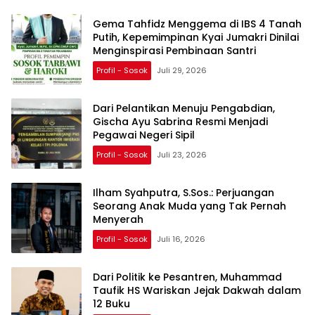
Gema Tahfidz Menggema di IBS 4 Tanah
Putih, Kepemimpinan Kyai Jumakri Dinilai
Menginspirasi Pembinaan Santri
Profil - Sosok
Juli 29, 2026
Dari Pelantikan Menuju Pengabdian,
Gischa Ayu Sabrina Resmi Menjadi
Pegawai Negeri Sipil
Profil - Sosok
Juli 23, 2026
Ilham Syahputra, S.Sos.: Perjuangan
Seorang Anak Muda yang Tak Pernah
Menyerah
Profil - Sosok
Juli 16, 2026
Dari Politik ke Pesantren, Muhammad
Taufik HS Wariskan Jejak Dakwah dalam
12 Buku