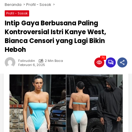
Beranda
Profil - Sosok
Profil - Sosok
Intip Gaya Berbusana Paling
Kontroversial Istri Kanye West,
Bianca Censori yang Lagi Bikin
Heboh
710
Faliruddin
2 Min Baca
Februari 6, 2025