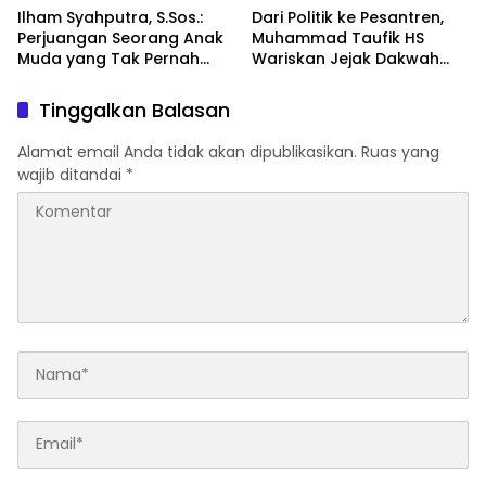
Ilham Syahputra, S.Sos.:
Dari Politik ke Pesantren,
Perjuangan Seorang Anak
Muhammad Taufik HS
Muda yang Tak Pernah
Wariskan Jejak Dakwah
Menyerah
dalam 12 Buku
Tinggalkan Balasan
Alamat email Anda tidak akan dipublikasikan.
Ruas yang
wajib ditandai
*