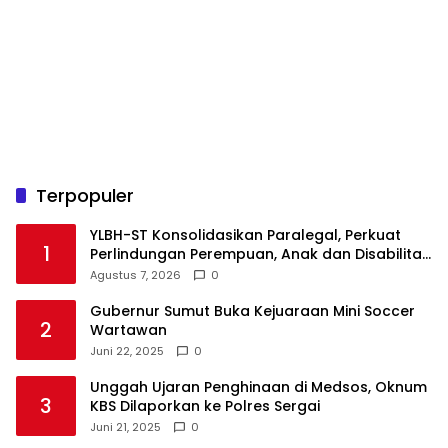
Terpopuler
YLBH-ST Konsolidasikan Paralegal, Perkuat
1
Perlindungan Perempuan, Anak dan Disabilitas
Agustus 7, 2026
0
Gubernur Sumut Buka Kejuaraan Mini Soccer
2
Wartawan
Juni 22, 2025
0
Unggah Ujaran Penghinaan di Medsos, Oknum
3
KBS Dilaporkan ke Polres Sergai
Juni 21, 2025
0