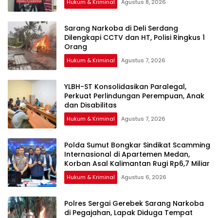
Hukum & Kriminal
Agustus 8, 2026
Sarang Narkoba di Deli Serdang
Dilengkapi CCTV dan HT, Polisi Ringkus 1
Orang
Hukum & Kriminal
Agustus 7, 2026
YLBH-ST Konsolidasikan Paralegal,
Perkuat Perlindungan Perempuan, Anak
Hukum & Kriminal
Agustus 7, 2026
Polda Sumut Bongkar Sindikat Scamming
Internasional di Apartemen Medan,
Korban Asal Kalimantan Rugi Rp6,7 Miliar
Hukum & Kriminal
Agustus 6, 2026
Polres Sergai Gerebek Sarang Narkoba
di Pegajahan, Lapak Diduga Tempat