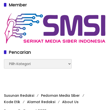
Member
Pencarian
Pencarian
Susunan Redaksi
Pedoman Media Siber
Kode Etik
Alamat Redaksi
About Us