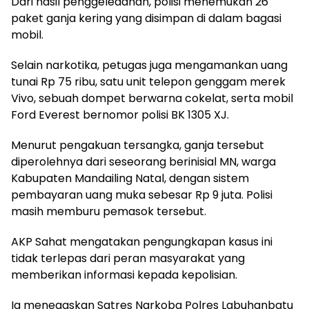
Dari hasil penggeledahan, polisi menemukan 26
paket ganja kering yang disimpan di dalam bagasi
mobil.
Selain narkotika, petugas juga mengamankan uang
tunai Rp 75 ribu, satu unit telepon genggam merek
Vivo, sebuah dompet berwarna cokelat, serta mobil
Ford Everest bernomor polisi BK 1305 XJ.
Menurut pengakuan tersangka, ganja tersebut
diperolehnya dari seseorang berinisial MN, warga
Kabupaten Mandailing Natal, dengan sistem
pembayaran uang muka sebesar Rp 9 juta. Polisi
masih memburu pemasok tersebut.
AKP Sahat mengatakan pengungkapan kasus ini
tidak terlepas dari peran masyarakat yang
memberikan informasi kepada kepolisian.
Ia menegaskan Satres Narkoba Polres Labuhanbatu