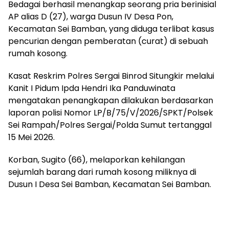
Bedagai berhasil menangkap seorang pria berinisial
AP alias D (27), warga Dusun IV Desa Pon,
Kecamatan Sei Bamban, yang diduga terlibat kasus
pencurian dengan pemberatan (curat) di sebuah
rumah kosong.
Kasat Reskrim Polres Sergai Binrod Situngkir melalui
Kanit I Pidum Ipda Hendri Ika Panduwinata
mengatakan penangkapan dilakukan berdasarkan
laporan polisi Nomor LP/B/75/V/2026/SPKT/Polsek
Sei Rampah/Polres Sergai/Polda Sumut tertanggal
15 Mei 2026.
Korban, Sugito (66), melaporkan kehilangan
sejumlah barang dari rumah kosong miliknya di
Dusun I Desa Sei Bamban, Kecamatan Sei Bamban.