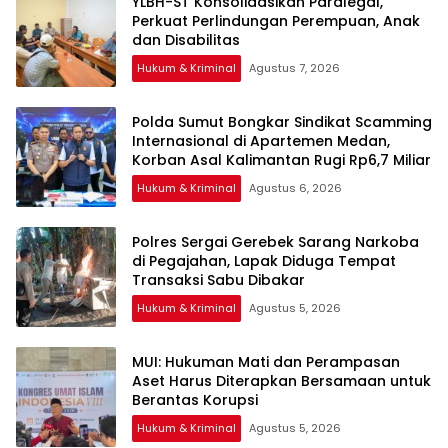
YLBH-ST Konsolidasikan Paralegal,
Perkuat Perlindungan Perempuan, Anak
Hukum & Kriminal
Agustus 7, 2026
Polda Sumut Bongkar Sindikat Scamming
Internasional di Apartemen Medan,
Korban Asal Kalimantan Rugi Rp6,7 Miliar
Hukum & Kriminal
Agustus 6, 2026
Polres Sergai Gerebek Sarang Narkoba
di Pegajahan, Lapak Diduga Tempat
Transaksi Sabu Dibakar
Hukum & Kriminal
Agustus 5, 2026
‎MUI: Hukuman Mati dan Perampasan
Aset Harus Diterapkan Bersamaan untuk
Hukum & Kriminal
Agustus 5, 2026