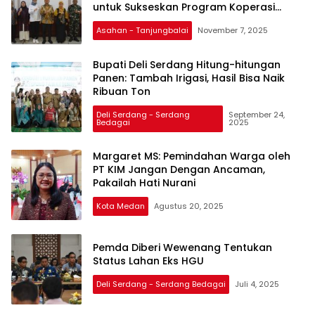
untuk Sukseskan Program Koperasi
Kelurahan Merah Putih
Asahan - Tanjungbalai
November 7, 2025
Bupati Deli Serdang Hitung-hitungan
Panen: Tambah Irigasi, Hasil Bisa Naik
Ribuan Ton
Deli Serdang - Serdang
September 24,
Bedagai
2025
Margaret MS: Pemindahan Warga oleh
PT KIM Jangan Dengan Ancaman,
Pakailah Hati Nurani
Kota Medan
Agustus 20, 2025
Pemda Diberi Wewenang Tentukan
Status Lahan Eks HGU
Deli Serdang - Serdang Bedagai
Juli 4, 2025