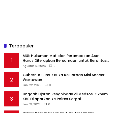
Terpopuler
‎MUI: Hukuman Mati dan Perampasan Aset
1
Harus Diterapkan Bersamaan untuk Berantas
Agustus 5, 2026
0
Gubernur Sumut Buka Kejuaraan Mini Soccer
2
Wartawan
Juni 22, 2025
0
Unggah Ujaran Penghinaan di Medsos, Oknum
3
KBS Dilaporkan ke Polres Sergai
Juni 21, 2025
0