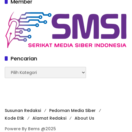
Member
Pencarian
Pencarian
Susunan Redaksi
Pedoman Media Siber
Kode Etik
Alamat Redaksi
About Us
Powere By Bems @2025