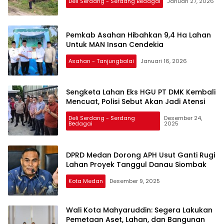
Deli Serdang - Serdang Bedagai
Januari 27, 2026
Pemkab Asahan Hibahkan 9,4 Ha Lahan
Untuk MAN Insan Cendekia
Asahan - Tanjungbalai
Januari 16, 2026
Sengketa Lahan Eks HGU PT DMK Kembali
Mencuat, Polisi Sebut Akan Jadi Atensi
Deli Serdang - Serdang
Desember 24,
Bedagai
2025
DPRD Medan Dorong APH Usut Ganti Rugi
Lahan Proyek Tanggul Danau Siombak
Kota Medan
Desember 9, 2025
Wali Kota Mahyaruddin: Segera Lakukan
Pemetaan Aset, Lahan, dan Bangunan