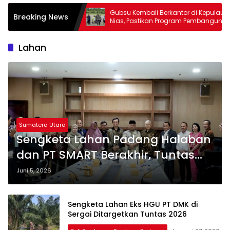
Gubsu Kembali Berkantor di Kepulauan
Penerbanga
Breaking News
Nias, Pastikan Program Pembangunan
Mandailing N
Berkelanjutan
ke Bumi Gord
Mudah
Lahan
Sumatera Utara
Sengketa Lahan Padang Halaban
dan PT SMART Berakhir, Tuntas
pada Era Kepemimpinan
Juni 5, 2026
Gubernur Bobby Nasution
Sengketa Lahan Eks HGU PT DMK di
Sergai Ditargetkan Tuntas 2026