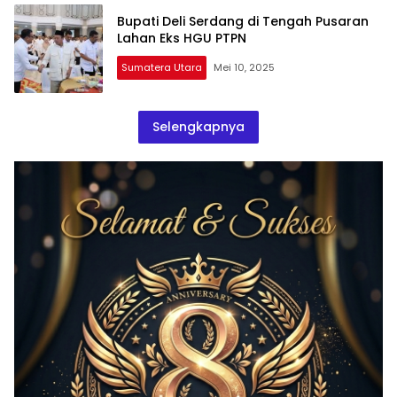
Bupati Deli Serdang di Tengah Pusaran
Lahan Eks HGU PTPN
Sumatera Utara
Mei 10, 2025
Selengkapnya